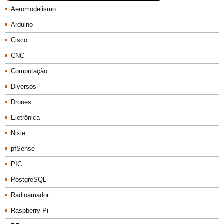
Aeromodelismo
Arduino
Cisco
CNC
Computação
Diversos
Drones
Eletrônica
Nixie
pfSense
PIC
PostgreSQL
Radioamador
Raspberry Pi