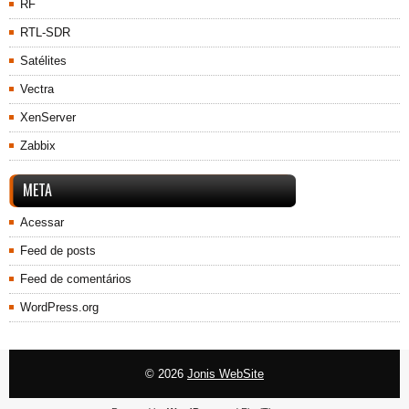
RF
RTL-SDR
Satélites
Vectra
XenServer
Zabbix
META
Acessar
Feed de posts
Feed de comentários
WordPress.org
© 2026
Jonis WebSite