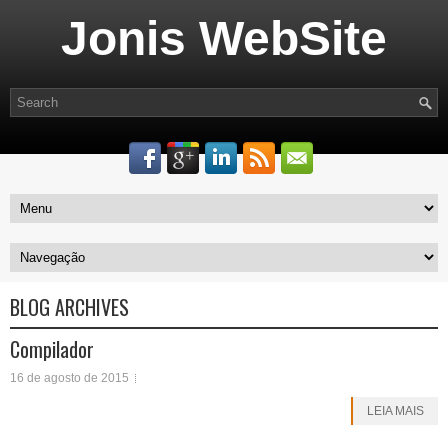
Jonis WebSite
BLOG ARCHIVES
Compilador
16 de agosto de 2015
LEIA MAIS