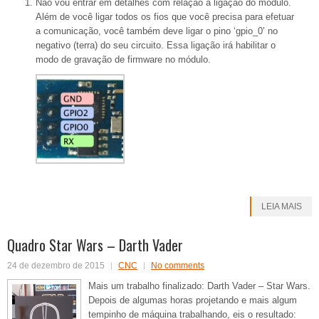
Não vou entrar em detalhes com relação a ligação do módulo.
Além de você ligar todos os fios que você precisa para efetuar
a comunicação, você também deve ligar o pino ‘gpio_0’ no
negativo (terra) do seu circuito. Essa ligação irá habilitar o
modo de gravação de firmware no módulo.
LEIA MAIS
Quadro Star Wars – Darth Vader
24 de dezembro de 2015
CNC
No comments
Mais um trabalho finalizado: Darth Vader – Star Wars.
Depois de algumas horas projetando e mais algum
tempinho de máquina trabalhando, eis o resultado: