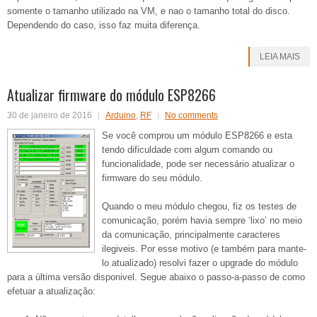
somente o tamanho utilizado na VM, e nao o tamanho total do disco.
Dependendo do caso, isso faz muita diferença.
LEIA MAIS
Atualizar firmware do módulo ESP8266
30 de janeiro de 2016
Arduino
,
RF
No comments
Se você comprou um módulo ESP8266 e esta
tendo dificuldade com algum comando ou
funcionalidade, pode ser necessário atualizar o
firmware do seu módulo.
Quando o meu módulo chegou, fiz os testes de
comunicação, porém havia sempre ‘lixo’ no meio
da comunicação, principalmente caracteres
ilegiveis. Por esse motivo (e também para mante-
lo atualizado) resolvi fazer o upgrade do módulo
para a última versão disponivel. Segue abaixo o passo-a-passo de como
efetuar a atualização: