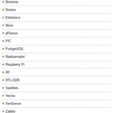
Diversos
Drones
Eletrônica
Nixie
pfSense
PIC
PostgreSQL
Radioamador
Raspberry Pi
RF
RTL-SDR
Satélites
Vectra
XenServer
Zabbix