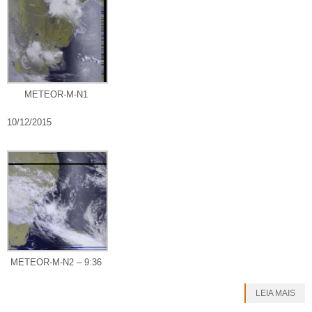
METEOR-M-N1
10/12/2015
METEOR-M-N2 – 9:36
LEIA MAIS