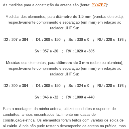
As medidas para a construção da antena são (fonte:
PY4ZBZ
):
Medidas dos elementos, para
diâmetro de 1,5 mm
(varetas de solda),
respectivamente comprimento e separação (em
mm
) em relação ao
radiador UHF
Su
:
D2 : 307 e 384 ; D1 : 309 e 150 ; Su : 330 e 0 ; RU : 328 e -176 ;
Sv
: 957 e -20 ; RV : 1020 e -385
Medidas dos elementos, para
diâmetro de 3 mm
(cobre ou alumínio),
respectivamente comprimento e separação (em
mm
) em relação ao
radiador UHF
Su
:
D2 : 300 e 384 ; D1 : 308 e 150 ; Su : 324 e 0 ; RU : 328 e -176 ;
Sv : 946 e -32 ; RV : 1000 e -440
Para a montagem da minha antena, utilizei conduítes e suportes de
conduítes, ambos encontrados facilmente em casas de
construção/elétrica. Os elementos foram feitos com varetas de solda de
alumínio. Ainda não pude testar o desempenho da antena na prática, mas