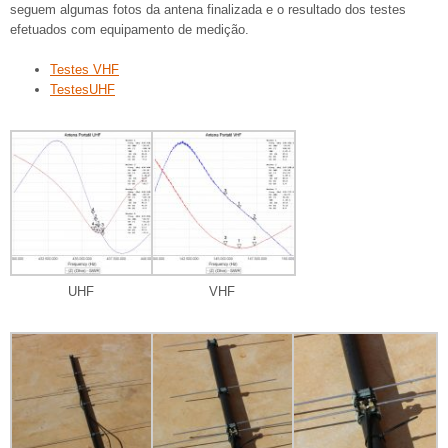
seguem algumas fotos da antena finalizada e o resultado dos testes
efetuados com equipamento de medição.
Testes VHF
TestesUHF
UHF
VHF