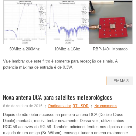
50Mhz a 200Mhz
10Mhz a 1Ghz
RBP-140+ Montado
Vale lembrar que este filtro é somente para recepção de sinais. A
potencia máxima de entrada é de 0.3W.
LEIA MAIS
Nova antena DCA para satélites meteorológicos
6 de dezembro de 2015
Radioamador
,
RTL-SDR
No comments
Depois de não obter sucesso na primeira antena DCA (Double Cross
Dipole) montada, resolvi tentar novamente. Dessa vez, utilizei cabos
RG
C
-58 ao invés do RG-58. Também adicionei ferrites nos dipolos e com
a ajuda de um amigo (Sr. Wilson), consegui tunar a antena exatamente