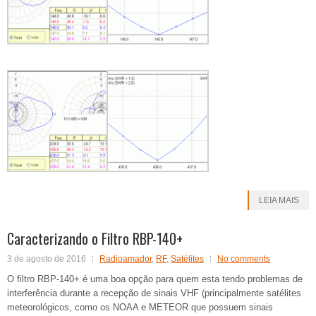
LEIA MAIS
Caracterizando o Filtro RBP-140+
3 de agosto de 2016
Radioamador
,
RF
,
Satélites
No comments
O filtro RBP-140+ é uma boa opção para quem esta tendo problemas de
interferência durante a recepção de sinais VHF (principalmente satélites
meteorológicos, como os NOAA e METEOR que possuem sinais