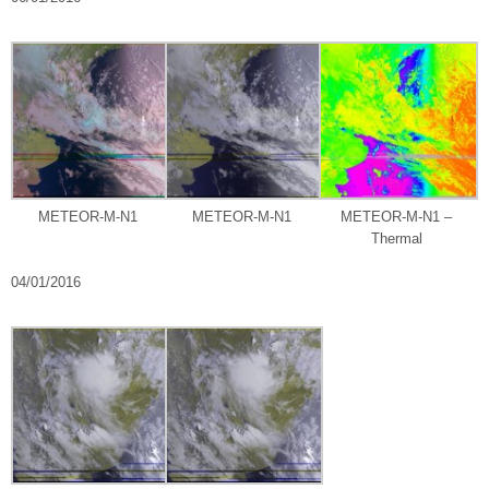
METEOR-M-N1
METEOR-M-N1
METEOR-M-N1 –
Thermal
04/01/2016