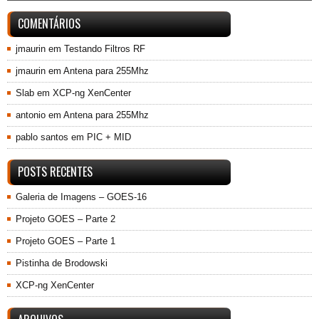
COMENTÁRIOS
jmaurin
em
Testando Filtros RF
jmaurin
em
Antena para 255Mhz
Slab
em
XCP-ng XenCenter
antonio
em
Antena para 255Mhz
pablo santos
em
PIC + MID
POSTS RECENTES
Galeria de Imagens – GOES-16
Projeto GOES – Parte 2
Projeto GOES – Parte 1
Pistinha de Brodowski
XCP-ng XenCenter