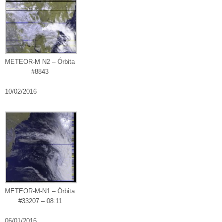
METEOR-M N2 – Órbita
#8843
10/02/2016
METEOR-M-N1 – Órbita
#33207 – 08:11
06/01/2016