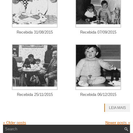
Recebida 31/08/2015
Recebida 07/09/2015
Recebida 25/11/2015
Recebida 06/12/2015
LEIA MAIS
«
Older posts
Newer posts
»