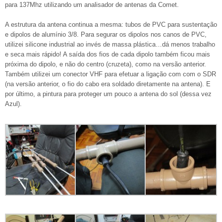
para 137Mhz utilizando um analisador de antenas da Comet.
A estrutura da antena continua a mesma: tubos de PVC para sustentação
e dipolos de alumínio 3/8. Para segurar os dipolos nos canos de PVC,
utilizei silicone industrial ao invés de massa plástica…dá menos trabalho
e seca mais rápido! A saída dos fios de cada dipolo também ficou mais
próxima do dipolo, e não do centro (cruzeta), como na versão anterior.
Também utilizei um conector VHF para efetuar a ligação com com o SDR
(na versão anterior, o fio do cabo era soldado diretamente na antena). E
por último, a pintura para proteger um pouco a antena do sol (dessa vez
Azul).