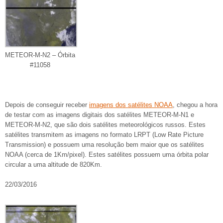
METEOR-M-N2 – Órbita
#11058
Depois de conseguir receber
imagens dos satélites NOAA
, chegou a hora
de testar com as imagens digitais dos satélites METEOR-M-N1 e
METEOR-M-N2, que são dois satélites meteorológicos russos. Estes
satélites transmitem as imagens no formato LRPT (Low Rate Picture
Transmission) e possuem uma resolução bem maior que os satélites
NOAA (cerca de 1Km/pixel). Estes satélites possuem uma órbita polar
circular a uma altitude de 820Km.
22/03/2016