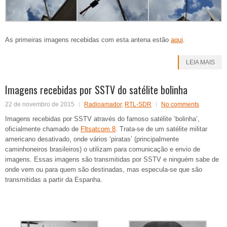
As primeiras imagens recebidas com esta antena estão
aqui
.
LEIA MAIS
Imagens recebidas por SSTV do satélite bolinha
22 de novembro de 2015
Radioamador
,
RTL-SDR
No comments
Imagens recebidas por SSTV através do famoso satélite ‘bolinha’,
oficialmente chamado de
Fltsatcom 8
. Trata-se de um satélite militar
americano desativado, onde vários ‘piratas’ (principalmente
caminhoneiros brasileiros) o utilizam para comunicação e envio de
imagens. Essas imagens são transmitidas por SSTV e ninguém sabe de
onde vem ou para quem são destinadas, mas especula-se que são
transmitidas a partir da Espanha.