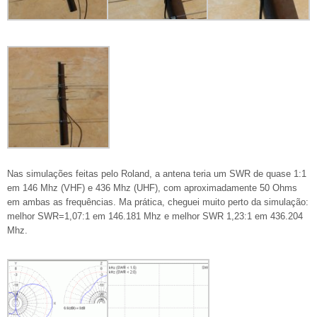
Nas simulações feitas pelo Roland, a antena teria um SWR de quase 1:1
em 146 Mhz (VHF) e 436 Mhz (UHF), com aproximadamente 50 Ohms
em ambas as frequências. Ma prática, cheguei muito perto da simulação:
melhor SWR=1,07:1 em 146.181 Mhz e melhor SWR 1,23:1 em 436.204
Mhz.