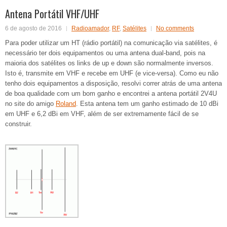
Antena Portátil VHF/UHF
6 de agosto de 2016
Radioamador
,
RF
,
Satélites
No comments
Para poder utilizar um HT (rádio portátil) na comunicação via satélites, é
necessário ter dois equipamentos ou uma antena dual-band, pois na
maioria dos satélites os links de up e down são normalmente inversos.
Isto é, transmite em VHF e recebe em UHF (e vice-versa). Como eu não
tenho dois equipamentos a disposição, resolvi correr atrás de uma antena
de boa qualidade com um bom ganho e encontrei a antena portátil 2V4U
no site do amigo
Roland
. Esta antena tem um ganho estimado de 10 dBi
em UHF e 6,2 dBi em VHF, além de ser extremamente fácil de se
construir.