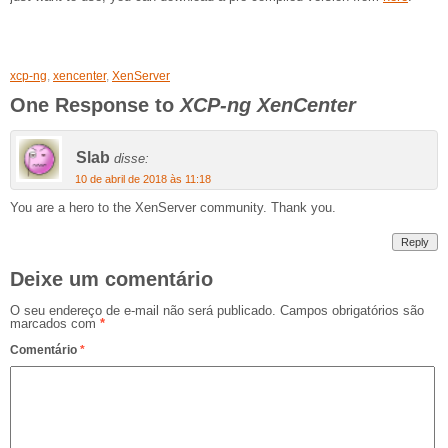
xcp-ng
,
xencenter
,
XenServer
One Response to
XCP-ng XenCenter
Slab
disse:
10 de abril de 2018 às 11:18
You are a hero to the XenServer community. Thank you.
Reply
Deixe um comentário
O seu endereço de e-mail não será publicado.
Campos obrigatórios são
marcados com
*
Comentário
*