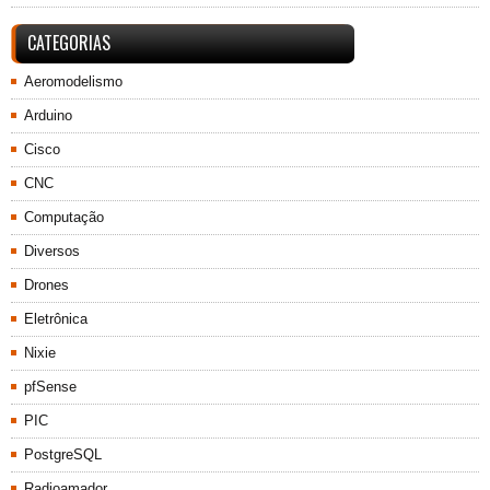
CATEGORIAS
Aeromodelismo
Arduino
Cisco
CNC
Computação
Diversos
Drones
Eletrônica
Nixie
pfSense
PIC
PostgreSQL
Radioamador