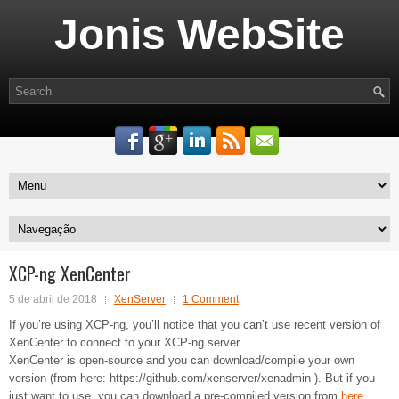
Jonis WebSite
XCP-ng XenCenter
5 de abril de 2018
XenServer
1 Comment
If you’re using XCP-ng, you’ll notice that you can’t use recent version of
XenCenter to connect to your XCP-ng server.
XenCenter is open-source and you can download/compile your own
version (from here: https://github.com/xenserver/xenadmin ). But if you
just want to use, you can download a pre-compiled version from
here
.