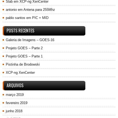
Slab
em
XCP-ng XenCenter
antonio
em
Antena para 255Mhz
pablo santos
em
PIC + MID
POSTS RECENTES
Galeria de Imagens – GOES-16
Projeto GOES – Parte 2
Projeto GOES – Parte 1
Pistinha de Brodowski
XCP-ng XenCenter
ARQUIVOS
março 2019
fevereiro 2019
junho 2018