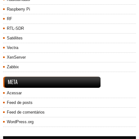
Raspberry Pi
RF
RTL-SDR
Satélites
Vectra
XenServer
Zabbix
META
Acessar
Feed de posts
Feed de comentários
WordPress.org