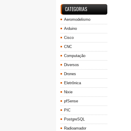
CATEGORIAS
Aeromodelismo
Arduino
Cisco
CNC
Computação
Diversos
Drones
Eletrônica
Nixie
pfSense
PIC
PostgreSQL
Radioamador