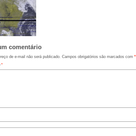
um comentário
reço de e-mail não será publicado.
Campos obrigatórios são marcados com
*
o
*