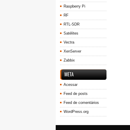
Raspberry Pi
RF
RTL-SDR
Satélites
Vectra
XenServer
Zabbix
META
Acessar
Feed de posts
Feed de comentários
WordPress.org