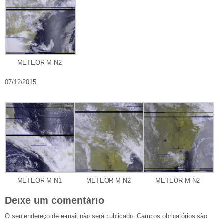
METEOR-M-N2
07/12/2015
METEOR-M-N1
METEOR-M-N2
METEOR-M-N2
Deixe um comentário
O seu endereço de e-mail não será publicado.
Campos obrigatórios são