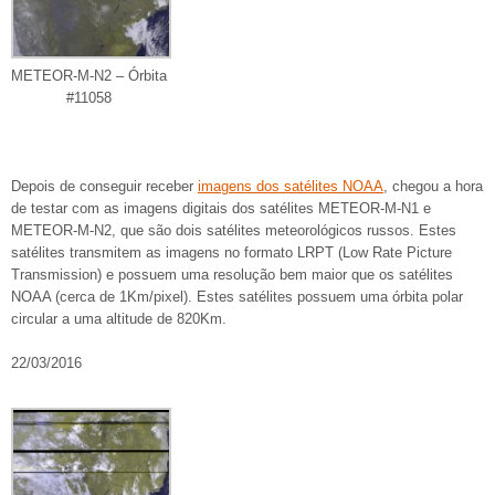
METEOR-M-N2 – Órbita
#11058
Depois de conseguir receber
imagens dos satélites NOAA
, chegou a hora
de testar com as imagens digitais dos satélites METEOR-M-N1 e
METEOR-M-N2, que são dois satélites meteorológicos russos. Estes
satélites transmitem as imagens no formato LRPT (Low Rate Picture
Transmission) e possuem uma resolução bem maior que os satélites
NOAA (cerca de 1Km/pixel). Estes satélites possuem uma órbita polar
circular a uma altitude de 820Km.
22/03/2016