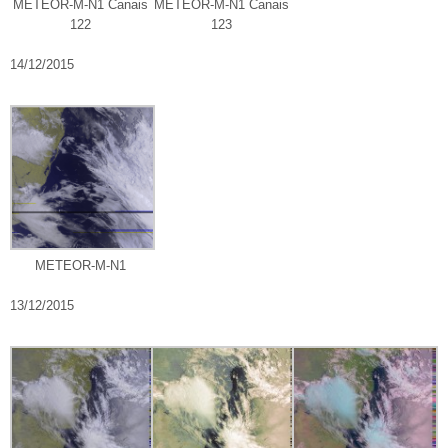
METEOR-M-N1 Canais
METEOR-M-N1 Canais
122
123
14/12/2015
METEOR-M-N1
13/12/2015