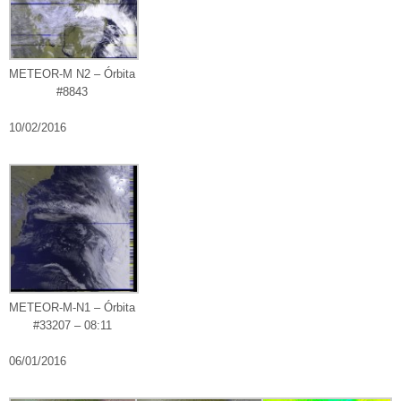
METEOR-M N2 – Órbita
#8843
10/02/2016
METEOR-M-N1 – Órbita
#33207 – 08:11
06/01/2016