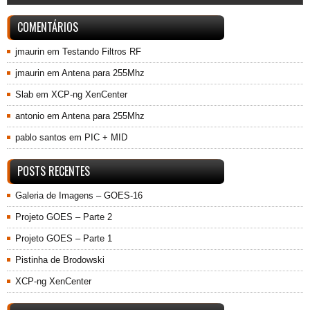
COMENTÁRIOS
jmaurin
em
Testando Filtros RF
jmaurin
em
Antena para 255Mhz
Slab
em
XCP-ng XenCenter
antonio
em
Antena para 255Mhz
pablo santos
em
PIC + MID
POSTS RECENTES
Galeria de Imagens – GOES-16
Projeto GOES – Parte 2
Projeto GOES – Parte 1
Pistinha de Brodowski
XCP-ng XenCenter